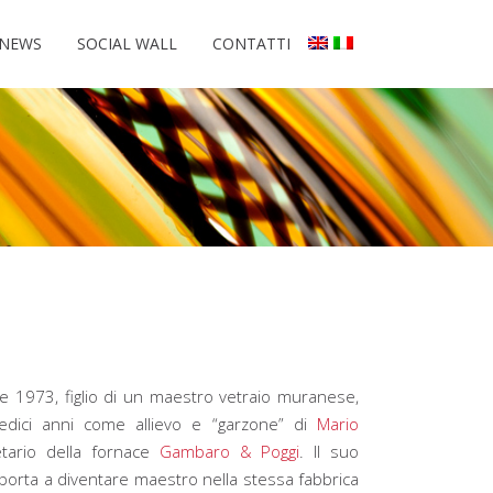
NEWS
SOCIAL WALL
CONTATTI
e 1973, figlio di un maestro vetraio muranese,
sedici anni come allievo e “garzone” di
Mario
tario della fornace
Gambaro & Poggi
. Il suo
o porta a diventare maestro nella stessa fabbrica