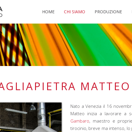
HOME
CHI SIAMO
PRODUZIONE
AGLIAPIETRA MATTEO
Nato a Venezia il 16 novembr
Matteo inizia a lavorare a 
Gambaro
, maestro e proprie
tirocinio, breve ma intenso, l