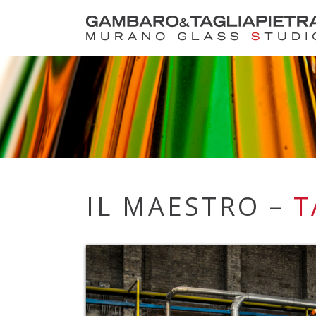
IL MAESTRO –
T