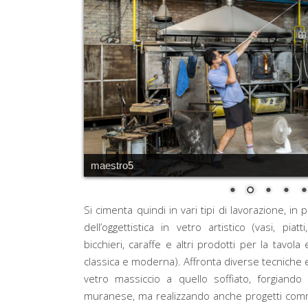
maestro5
Si cimenta quindi in vari tipi di lavorazione, in
dell’oggettistica in vetro artistico (vasi, piat
bicchieri, caraffe e altri prodotti per la tavola
classica e moderna). Affronta diverse tecniche e 
vetro massiccio a quello soffiato, forgiando og
muranese, ma realizzando anche progetti commi