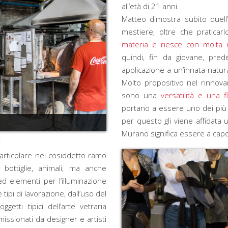
all’età di 21 anni.
Matteo dimostra subito quell’a
mestiere, oltre che praticar
materia e riesce con molta
quindi, fin da giovane, pre
applicazione a un’innata natural
Molto propositivo nel rinnovare
sono una
versatilità e una 
portano a essere uno dei più
per questo gli viene affidata 
Murano significa essere a capo 
 particolare nel cosiddetto ramo
ti, bottiglie, animali, ma anche
 ed elementi per l’illuminazione
tipi di lavorazione, dall’uso del
getti tipici dell’arte vetraria
ssionati da designer e artisti