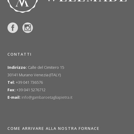
CONTATTI
Indirizzo:
Calle del Cimitero 15
30141 Murano Venezia (ITALY)
Tel:
+39 041 736576
Fax:
+39 041 5276712
E-mail:
info@gambaroetagliapietra.it
COME ARRIVARE ALLA NOSTRA FORNACE