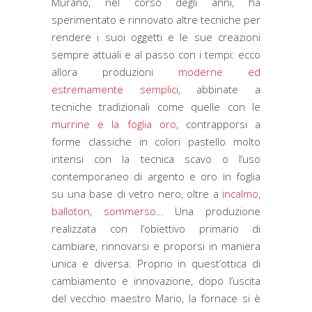
Murano, nel corso degli anni, ha
sperimentato e rinnovato altre tecniche per
rendere i suoi oggetti e le sue creazioni
sempre attuali e al passo con i tempi: ecco
allora produzioni
moderne ed
estremamente semplici
, abbinate a
tecniche tradizionali come quelle con le
murrine e la foglia oro
, contrapporsi a
forme classiche in colori pastello molto
intensi con la tecnica scavo o l’uso
contemporaneo di argento e oro in foglia
su una base di vetro nero, oltre a
incalmo,
balloton, sommerso
… Una produzione
realizzata con l’obiettivo primario di
cambiare, rinnovarsi e proporsi in maniera
unica e diversa. Proprio in quest’ottica di
cambiamento e innovazione, dopo l’uscita
del vecchio maestro Mario, la fornace si è