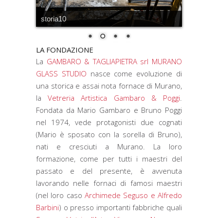
storia10
LA FONDAZIONE
La
GAMBARO & TAGLIAPIETRA srl MURANO
GLASS STUDIO
nasce come evoluzione di
una storica e assai nota fornace di Murano,
la
Vetreria Artistica Gambaro & Poggi
.
Fondata da Mario Gambaro e Bruno Poggi
nel 1974, vede protagonisti due cognati
(Mario è sposato con la sorella di Bruno),
nati e cresciuti a Murano. La loro
formazione, come per tutti i maestri del
passato e del presente, è avvenuta
lavorando nelle fornaci di famosi maestri
(nel loro caso
Archimede Seguso e Alfredo
Barbini
) o presso importanti fabbriche quali