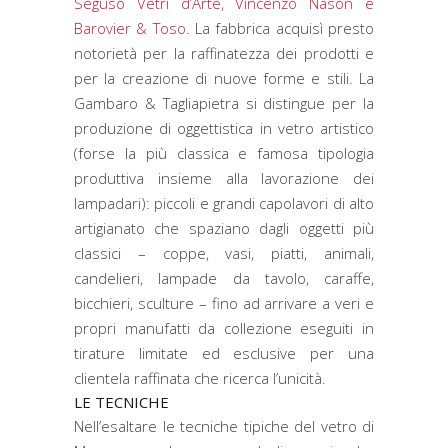
Seguso Vetri d’Arte, Vincenzo Nason e
Barovier & Toso
. La fabbrica acquisì presto
notorietà per la raffinatezza dei prodotti e
per la creazione di nuove forme e stili. La
Gambaro & Tagliapietra si distingue per la
produzione di oggettistica in vetro artistico
(forse la più classica e famosa tipologia
produttiva insieme alla lavorazione dei
lampadari): piccoli e grandi capolavori di alto
artigianato che spaziano dagli oggetti più
classici – coppe, vasi, piatti, animali,
candelieri, lampade da tavolo, caraffe,
bicchieri, sculture – fino ad arrivare a veri e
propri manufatti da collezione eseguiti in
tirature limitate ed esclusive per una
clientela raffinata che ricerca l’unicità.
LE TECNICHE
Nell’esaltare le tecniche tipiche del vetro di