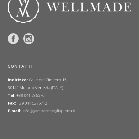
CONTATTI
Indirizzo:
Calle del Cimitero 15
30141 Murano Venezia (ITALY)
Tel:
+39 041 736576
Fax:
+39 041 5276712
E-mail:
info@gambaroetagliapietra.it