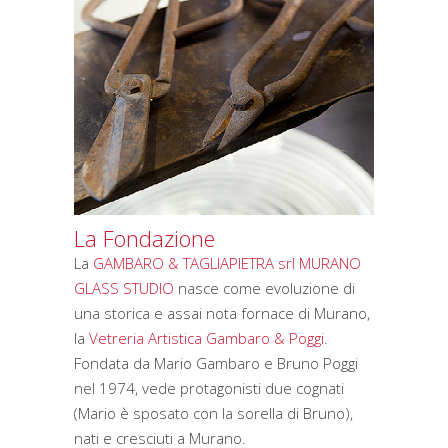
La Fondazione
La
GAMBARO & TAGLIAPIETRA srl MURANO
GLASS STUDIO
nasce come evoluzione di
una storica e assai nota fornace di Murano,
la
Vetreria Artistica Gambaro & Poggi
.
Fondata da Mario Gambaro e Bruno Poggi
nel 1974, vede protagonisti due cognati
(Mario è sposato con la sorella di Bruno),
nati e cresciuti a Murano.