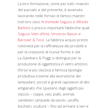
La loro formazione, come per tutti i maestri
del passato e del presente, è avvenuta
lavorando nelle fornaci di famosi maestri
(nel loro caso
Archimede Seguso e Alfredo
Barbini
) o presso importanti fabbriche quali
Seguso Vetri d’Arte, Vincenzo Nason e
Barovier & Toso
. La fabbrica acquisì presto
notorietà per la raffinatezza dei prodotti e
per la creazione di nuove forme e stili.
La Gambaro & Poggi si distingue per la
produzione di oggettistica in vetro artistico
(forse la più classica e famosa tipologia
produttiva insieme alla lavorazione dei
lampadari): piccoli e grandi capolavori di alto
artigianato che spaziano dagli oggetti più
classici – coppe, vasi, piatti, animali,
candelieri, lampade da tavolo, caraffe,
bicchieri, sculture – fino ad arrivare a veri e