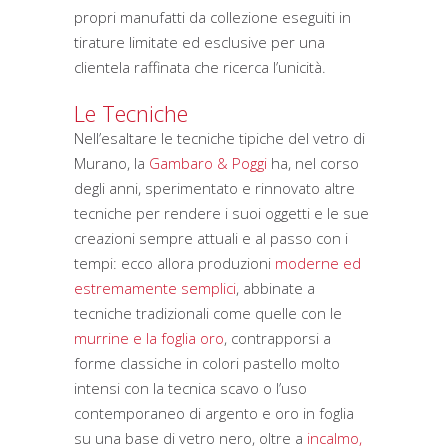
propri manufatti da collezione eseguiti in
tirature limitate ed esclusive per una
clientela raffinata che ricerca l’unicità.
Le Tecniche
Nell’esaltare le tecniche tipiche del vetro di
Murano, la
Gambaro & Poggi
ha, nel corso
degli anni, sperimentato e rinnovato altre
tecniche per rendere i suoi oggetti e le sue
creazioni sempre attuali e al passo con i
tempi: ecco allora produzioni
moderne ed
estremamente semplici
, abbinate a
tecniche tradizionali come quelle con le
murrine e la foglia oro
, contrapporsi a
forme classiche in colori pastello molto
intensi con la tecnica scavo o l’uso
contemporaneo di argento e oro in foglia
su una base di vetro nero, oltre a
incalmo,