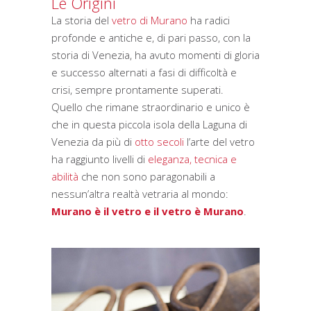
Le Origini
La storia del
vetro di Murano
ha radici
profonde e antiche e, di pari passo, con la
storia di Venezia, ha avuto momenti di gloria
e successo alternati a fasi di difficoltà e
crisi, sempre prontamente superati.
Quello che rimane straordinario e unico è
che in questa piccola isola della Laguna di
Venezia da più di
otto secoli
l’arte del vetro
ha raggiunto livelli di
eleganza, tecnica e
abilità
che non sono paragonabili a
nessun’altra realtà vetraria al mondo:
Murano è il vetro e il vetro è Murano
.