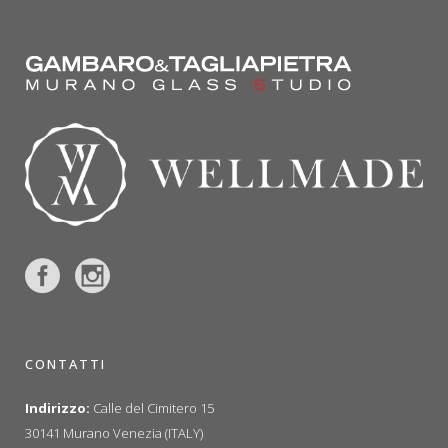
CONTATTI
Indirizzo:
Calle del Cimitero 15
30141 Murano Venezia (ITALY)