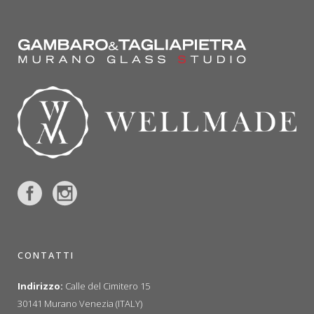
CONTATTI
Indirizzo:
Calle del Cimitero 15
30141 Murano Venezia (ITALY)