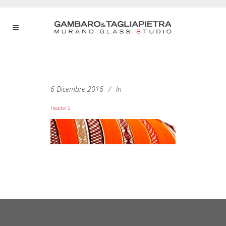
6 Dicembre 2016
In
header2