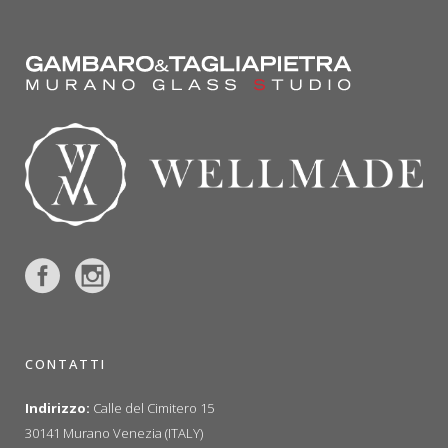
CONTATTI
Indirizzo:
Calle del Cimitero 15
30141 Murano Venezia (ITALY)