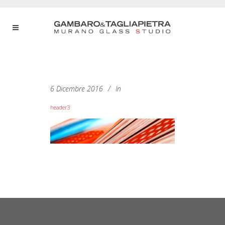
6 Dicembre 2016
In
header3