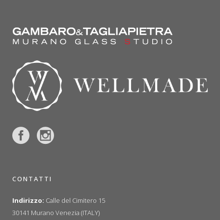
CONTATTI
Indirizzo:
Calle del Cimitero 15
30141 Murano Venezia (ITALY)