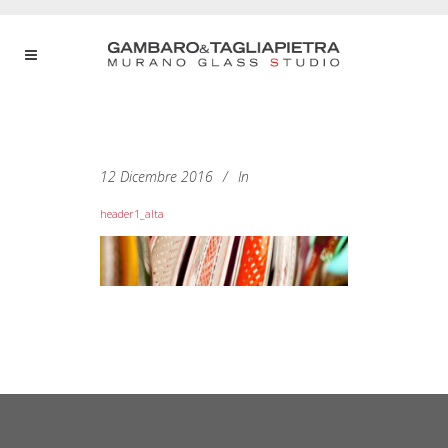
12 Dicembre 2016
In
header1_alta