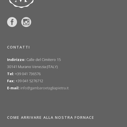
CONTATTI
Indirizzo:
Calle del Cimitero 15
30141 Murano Venezia (ITALY)
Tel:
+39 041 736576
Fax:
+39 041 5276712
E-mail:
info@gambaroetagliapietra.it
COME ARRIVARE ALLA NOSTRA FORNACE