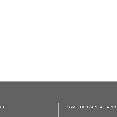
TATTI
COME ARRIVARE ALLA N