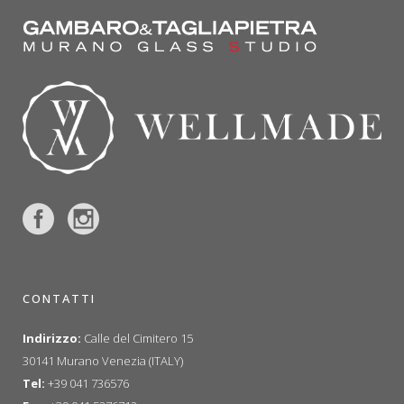
CONTATTI
Indirizzo:
Calle del Cimitero 15
30141 Murano Venezia (ITALY)
Tel:
+39 041 736576