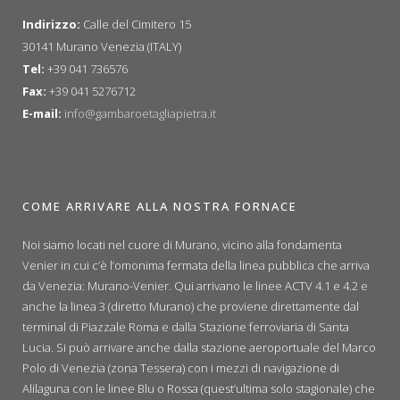
Indirizzo:
Calle del Cimitero 15
30141 Murano Venezia (ITALY)
Tel:
+39 041 736576
Fax:
+39 041 5276712
E-mail:
info@gambaroetagliapietra.it
COME ARRIVARE ALLA NOSTRA FORNACE
Noi siamo locati nel cuore di Murano, vicino alla fondamenta
Venier in cui c’è l’omonima fermata della linea pubblica che arriva
da Venezia: Murano-Venier. Qui arrivano le linee ACTV 4.1 e 4.2 e
anche la linea 3 (diretto Murano) che proviene direttamente dal
terminal di Piazzale Roma e dalla Stazione ferroviaria di Santa
Lucia. Si può arrivare anche dalla stazione aeroportuale del Marco
Polo di Venezia (zona Tessera) con i mezzi di navigazione di
Alilaguna con le linee Blu o Rossa (quest’ultima solo stagionale) che