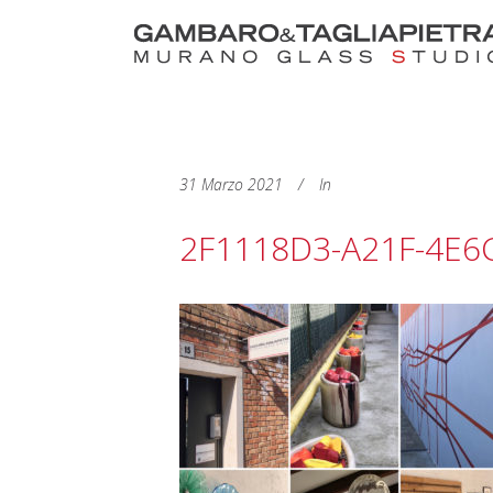
31 Marzo 2021
In
2F1118D3-A21F-4E6