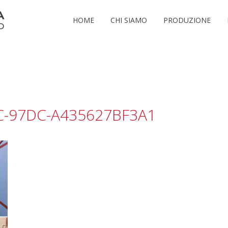
HOME
CHI SIAMO
PRODUZIONE
C-97DC-A435627BF3A1