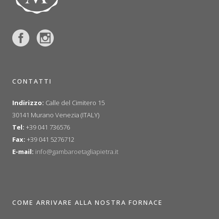
CONTATTI
Indirizzo:
Calle del Cimitero 15
30141 Murano Venezia (ITALY)
Tel:
+39 041 736576
Fax:
+39 041 5276712
E-mail:
info@gambaroetagliapietra.it
COME ARRIVARE ALLA NOSTRA FORNACE