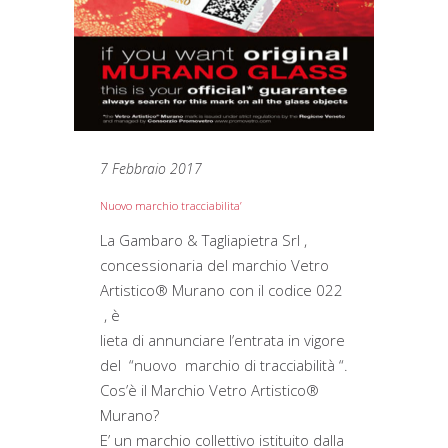
7 Febbraio 2017
Nuovo marchio tracciabilita’
La Gambaro & Tagliapietra Srl ,
concessionaria del marchio Vetro
Artistico® Murano con il codice 022
, è
lieta di annunciare l’entrata in vigore
del “nuovo marchio di tracciabilità “.
Cos’è il Marchio Vetro Artistico®
Murano?
E’ un marchio collettivo istituito dalla