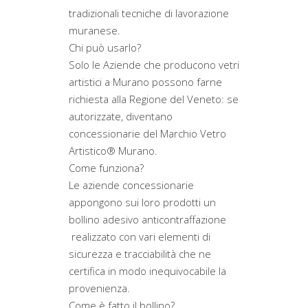
tradizionali tecniche di lavorazione
muranese.
Chi può usarlo?
Solo le Aziende che producono vetri
artistici a Murano possono farne
richiesta alla Regione del Veneto: se
autorizzate, diventano
concessionarie del Marchio Vetro
Artistico® Murano.
Come funziona?
Le aziende concessionarie
appongono sui loro prodotti un
bollino adesivo anticontraffazione
realizzato con vari elementi di
sicurezza e tracciabilità che ne
certifica in modo inequivocabile la
provenienza.
Come è fatto il bollino?