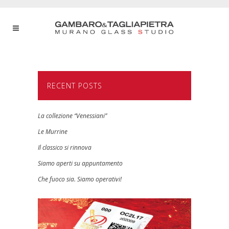
RECENT POSTS
La collezione “Venessiani”
Le Murrine
Il classico si rinnova
Siamo aperti su appuntamento
Che fuoco sia. Siamo operativi!