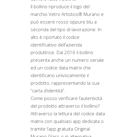
Il bollino riproduce il logo del
marchio Vetro Artistico® Murano e
può essere rosso oppure blu a
seconda del tipo di lavorazione. In
alto è riportato il codice
identificativo dell’azienda
produttrice. Dal 2016 il bollino
presenta anche un numero seriale
ed un codice data matrix che
identificano univocamente il
prodotto, rappresentando la sua
“carta d’identità”.
Come posso verificare l’autenticità
del prodotto attraverso il bollino?
Attraverso la lettura del codice data
matrix con qualsiasi app dedicata o
tramite l’app gratuita Original
Murano Glass o in alternativa