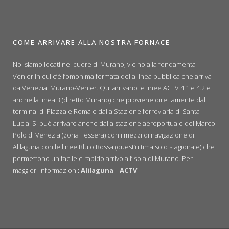
COME ARRIVARE ALLA NOSTRA FORNACE
Noi siamo locati nel cuore di Murano, vicino alla fondamenta
Venier in cui c’è l’omonima fermata della linea pubblica che arriva
da Venezia: Murano-Venier. Qui arrivano le linee ACTV 4.1 e 4.2 e
anche la linea 3 (diretto Murano) che proviene direttamente dal
terminal di Piazzale Roma e dalla Stazione ferroviaria di Santa
Lucia. Si può arrivare anche dalla stazione aeroportuale del Marco
Polo di Venezia (zona Tessera) con i mezzi di navigazione di
Alilaguna con le linee Blu o Rossa (quest’ultima solo stagionale) che
permettono un facile e rapido arrivo all’isola di Murano. Per
maggiori informazioni:
Alilaguna
ACTV