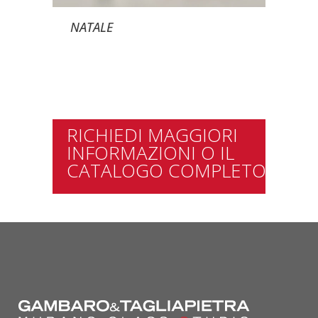
NATALE
RICHIEDI MAGGIORI
INFORMAZIONI O IL
CATALOGO COMPLETO