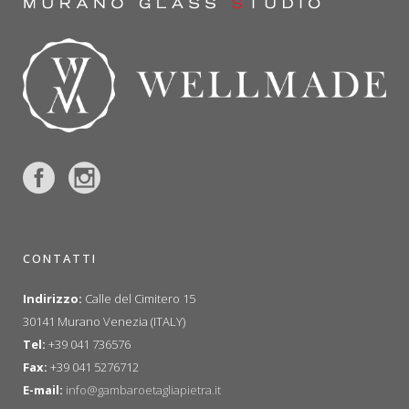
CONTATTI
Indirizzo:
Calle del Cimitero 15
30141 Murano Venezia (ITALY)
Tel:
+39 041 736576
Fax:
+39 041 5276712
E-mail:
info@gambaroetagliapietra.it