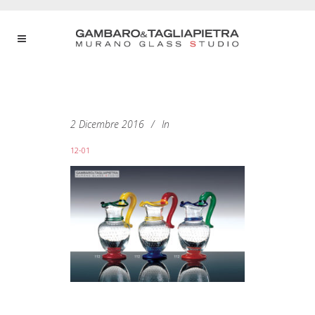
2 Dicembre 2016
In
12-01