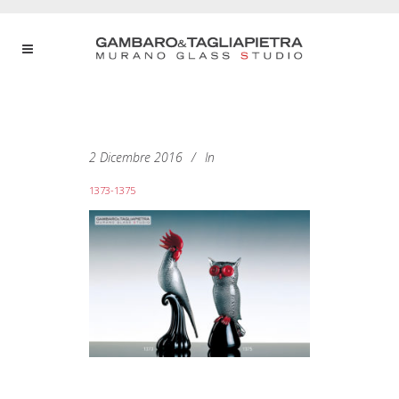
2 Dicembre 2016
In
1373-1375