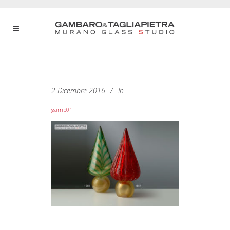
2 Dicembre 2016
In
gamb01