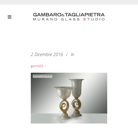
2 Dicembre 2016
In
gamb33