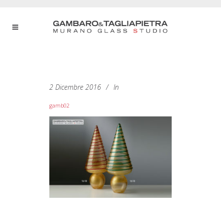
2 Dicembre 2016
In
gamb02