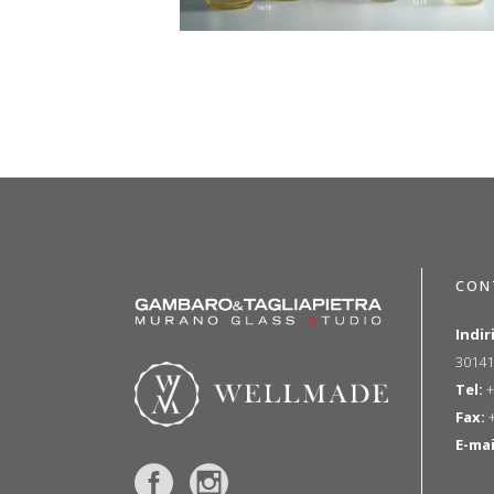
CON
Indir
30141
Tel:
+
Fax:
+
E-mai