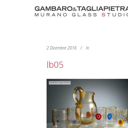
2 Dicembre 2016
In
lb05