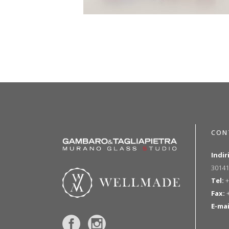
CON
Indir
30141
Tel:
+
Fax:
+
E-mai