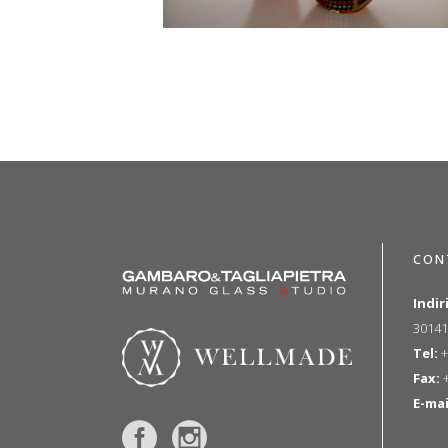
CON
Indir
30141
Tel:
+
Fax:
+
E-mai