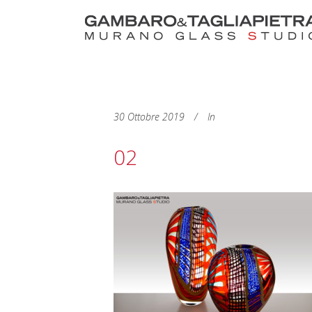
30 Ottobre 2019
In
02