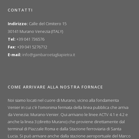
CONTATTI
Indirizzo:
Calle del Cimitero 15
30141 Murano Venezia (ITALY)
Tel:
+39 041 736576
Fax:
+39 041 5276712
E-mail:
info@gambaroetagliapietra.it
COME ARRIVARE ALLA NOSTRA FORNACE
Noi siamo locati nel cuore di Murano, vicino alla fondamenta
Venier in cui c’è l’omonima fermata della linea pubblica che arriva
da Venezia: Murano-Venier. Qui arrivano le linee ACTV 4.1 e 4.2 e
anche la linea 3 (diretto Murano) che proviene direttamente dal
terminal di Piazzale Roma e dalla Stazione ferroviaria di Santa
Lucia. Si può arrivare anche dalla stazione aeroportuale del Marco