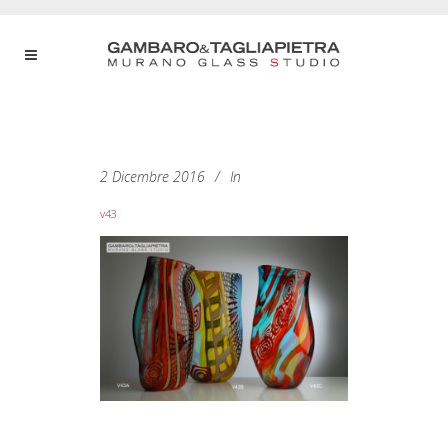
2 Dicembre 2016
In
v43