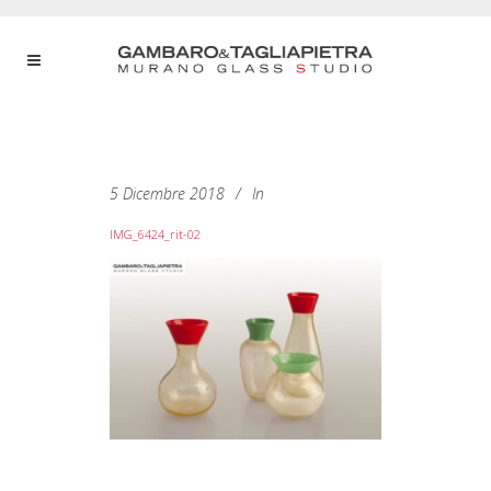
5 Dicembre 2018
In
IMG_6424_rit-02