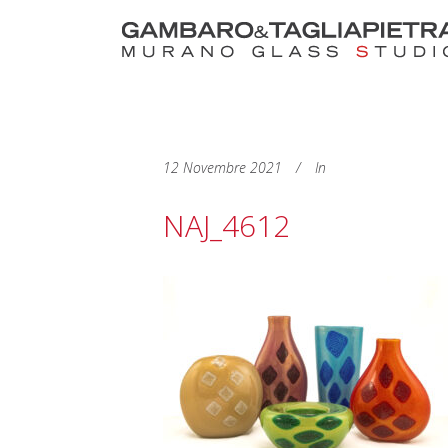
12 Novembre 2021
In
NAJ_4612