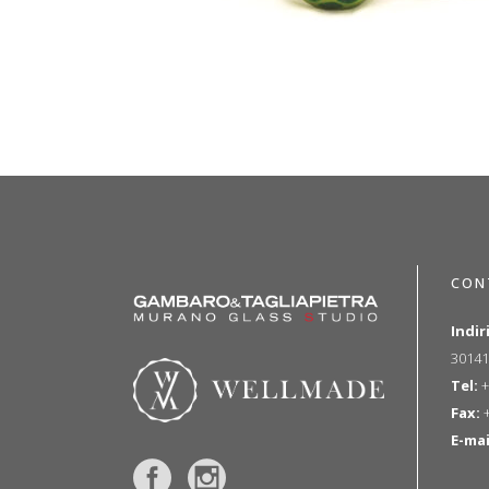
CON
Indir
30141
Tel:
+
Fax:
+
E-mai