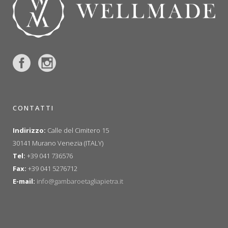
CONTATTI
Indirizzo:
Calle del Cimitero 15
30141 Murano Venezia (ITALY)
Tel:
+39 041 736576
Fax:
+39 041 5276712
E-mail:
info@gambaroetagliapietra.it