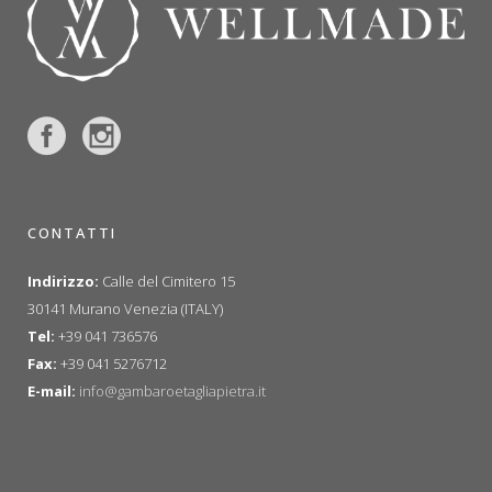
CONTATTI
Indirizzo:
Calle del Cimitero 15
30141 Murano Venezia (ITALY)
Tel:
+39 041 736576
Fax:
+39 041 5276712
E-mail:
info@gambaroetagliapietra.it