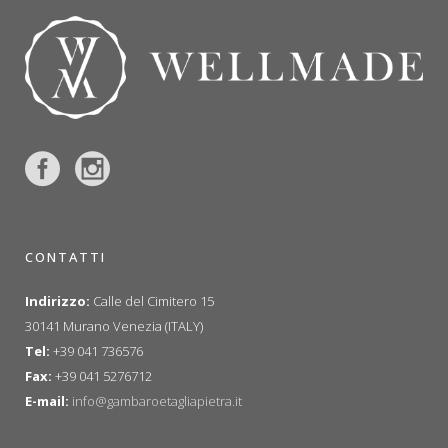
CONTATTI
Indirizzo:
Calle del Cimitero 15
30141 Murano Venezia (ITALY)
Tel:
+39 041 736576
Fax:
+39 041 5276712
E-mail:
info@gambaroetagliapietra.it