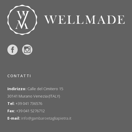
CONTATTI
Indirizzo:
Calle del Cimitero 15
30141 Murano Venezia (ITALY)
Tel:
+39 041 736576
Fax:
+39 041 5276712
E-mail:
info@gambaroetagliapietra.it