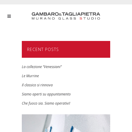
RECENT POSTS
La collezione “Venessiani”
Le Murrine
Il classico si rinnova
Siamo aperti su appuntamento
Che fuoco sia. Siamo operativi!