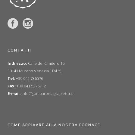
CONTATTI
Indirizzo:
Calle del Cimitero 15
30141 Murano Venezia (ITALY)
Tel:
+39 041 736576
Fax:
+39 041 5276712
E-mail:
info@gambaroetagliapietra.it
COME ARRIVARE ALLA NOSTRA FORNACE