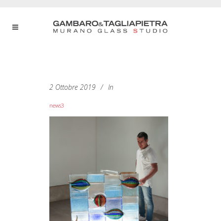
2 Ottobre 2019
In
news3