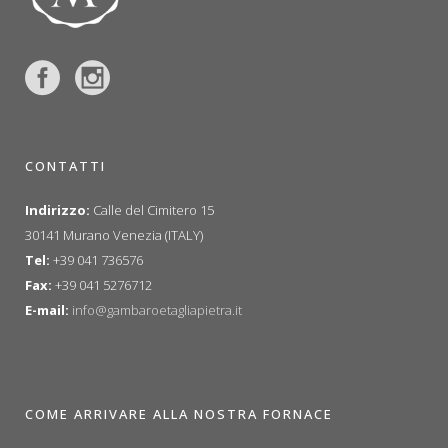
CONTATTI
Indirizzo:
Calle del Cimitero 15
30141 Murano Venezia (ITALY)
Tel:
+39 041 736576
Fax:
+39 041 5276712
E-mail:
info@gambaroetagliapietra.it
COME ARRIVARE ALLA NOSTRA FORNACE