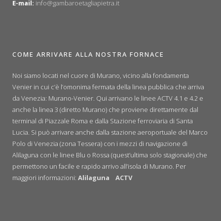
E-mail:
info@gambaroetagliapietra.it
COME ARRIVARE ALLA NOSTRA FORNACE
Noi siamo locati nel cuore di Murano, vicino alla fondamenta
Venier in cui c’è l’omonima fermata della linea pubblica che arriva
da Venezia: Murano-Venier. Qui arrivano le linee ACTV 4.1 e 4.2 e
anche la linea 3 (diretto Murano) che proviene direttamente dal
terminal di Piazzale Roma e dalla Stazione ferroviaria di Santa
Lucia. Si può arrivare anche dalla stazione aeroportuale del Marco
Polo di Venezia (zona Tessera) con i mezzi di navigazione di
Alilaguna con le linee Blu o Rossa (quest’ultima solo stagionale) che
permettono un facile e rapido arrivo all’isola di Murano. Per
maggiori informazioni:
Alilaguna
ACTV