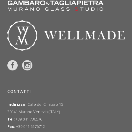
CONTATTI
Indirizzo:
Calle del Cimitero 15
30141 Murano Venezia (ITALY)
Tel:
+39 041 736576
Fax:
+39 041 5276712