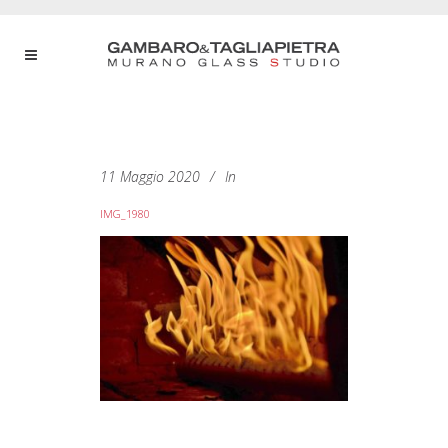
11 Maggio 2020
In
IMG_1980