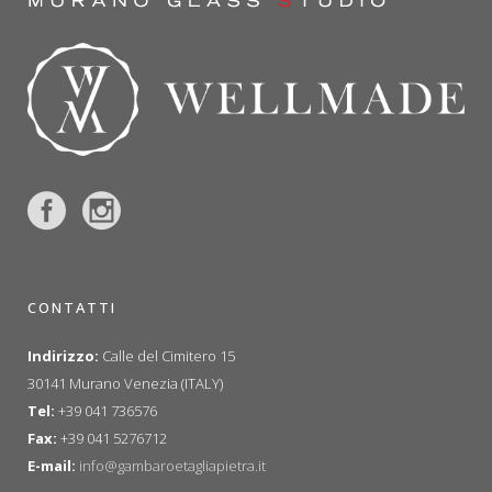
CONTATTI
Indirizzo:
Calle del Cimitero 15
30141 Murano Venezia (ITALY)
Tel:
+39 041 736576
Fax:
+39 041 5276712
E-mail:
info@gambaroetagliapietra.it