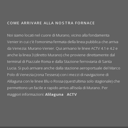
COME ARRIVARE ALLA NOSTRA FORNACE
Noi siamo locati nel cuore di Murano, vicino alla fondamenta
Venier in cui c’è l’omonima fermata della linea pubblica che arriva
da Venezia: Murano-Venier. Qui arrivano le linee ACTV 4.1 e 4.2 e
anche la linea 3 (diretto Murano) che proviene direttamente dal
terminal di Piazzale Roma e dalla Stazione ferroviaria di Santa
Lucia. Si può arrivare anche dalla stazione aeroportuale del Marco
Polo di Venezia (zona Tessera) con i mezzi di navigazione di
Alilaguna con le linee Blu o Rossa (quest’ultima solo stagionale) che
permettono un facile e rapido arrivo all’isola di Murano. Per
maggiori informazioni:
Alilaguna
ACTV