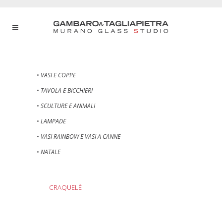
• VASI E COPPE
• TAVOLA E BICCHIERI
• SCULTURE E ANIMALI
• LAMPADE
• VASI RAINBOW E VASI A CANNE
• NATALE
CRAQUELÈ