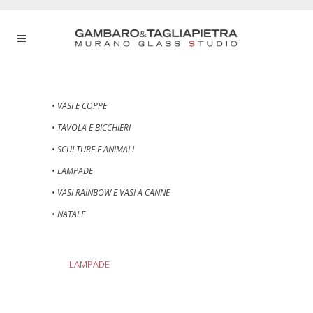
• VASI E COPPE
• TAVOLA E BICCHIERI
• SCULTURE E ANIMALI
• LAMPADE
• VASI RAINBOW E VASI A CANNE
• NATALE
LAMPADE