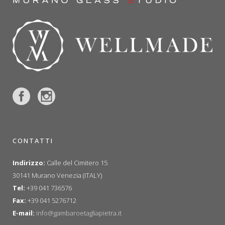
CONTATTI
Indirizzo:
Calle del Cimitero 15
30141 Murano Venezia (ITALY)
Tel:
+39 041 736576
Fax:
+39 041 5276712
E-mail:
info@gambaroetagliapietra.it