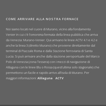
COME ARRIVARE ALLA NOSTRA FORNACE
Noi siamo locati nel cuore di Murano, vicino alla fondamenta
Venier in cui c’è l’omonima fermata della linea pubblica che arriva
da Venezia: Murano-Venier. Qui arrivano le linee ACTV 4.1 e 4.2 e
anche la linea 3 (diretto Murano) che proviene direttamente dal
terminal di Piazzale Roma e dalla Stazione ferroviaria di Santa
Lucia. Si può arrivare anche dalla stazione aeroportuale del Marco
Polo di Venezia (zona Tessera) con i mezzi di navigazione di
Alilaguna con le linee Blu o Rossa (quest’ultima solo stagionale) che
permettono un facile e rapido arrivo all’isola di Murano. Per
maggiori informazioni:
Alilaguna
ACTV