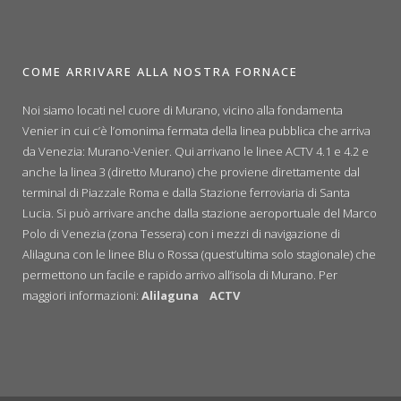
COME ARRIVARE ALLA NOSTRA FORNACE
Noi siamo locati nel cuore di Murano, vicino alla fondamenta
Venier in cui c’è l’omonima fermata della linea pubblica che arriva
da Venezia: Murano-Venier. Qui arrivano le linee ACTV 4.1 e 4.2 e
anche la linea 3 (diretto Murano) che proviene direttamente dal
terminal di Piazzale Roma e dalla Stazione ferroviaria di Santa
Lucia. Si può arrivare anche dalla stazione aeroportuale del Marco
Polo di Venezia (zona Tessera) con i mezzi di navigazione di
Alilaguna con le linee Blu o Rossa (quest’ultima solo stagionale) che
permettono un facile e rapido arrivo all’isola di Murano. Per
maggiori informazioni:
Alilaguna
ACTV