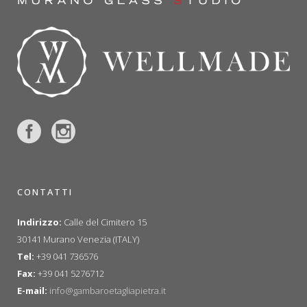
CONTATTI
Indirizzo:
Calle del Cimitero 15
30141 Murano Venezia (ITALY)
Tel:
+39 041 736576
Fax:
+39 041 5276712
E-mail:
info@gambaroetagliapietra.it