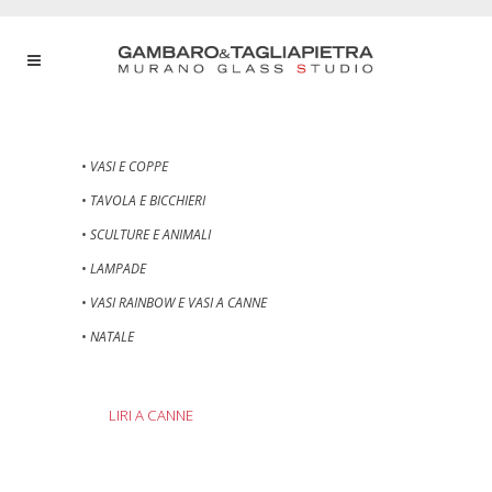
• VASI E COPPE
• TAVOLA E BICCHIERI
• SCULTURE E ANIMALI
• LAMPADE
• VASI RAINBOW E VASI A CANNE
• NATALE
LIRI A CANNE