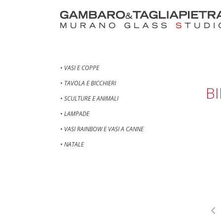
• VASI E COPPE
• TAVOLA E BICCHIERI
BI
• SCULTURE E ANIMALI
• LAMPADE
• VASI RAINBOW E VASI A CANNE
• NATALE