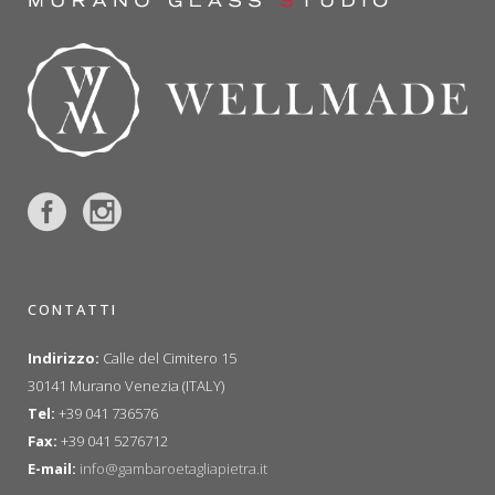
CONTATTI
Indirizzo:
Calle del Cimitero 15
30141 Murano Venezia (ITALY)
Tel:
+39 041 736576
Fax:
+39 041 5276712
E-mail:
info@gambaroetagliapietra.it