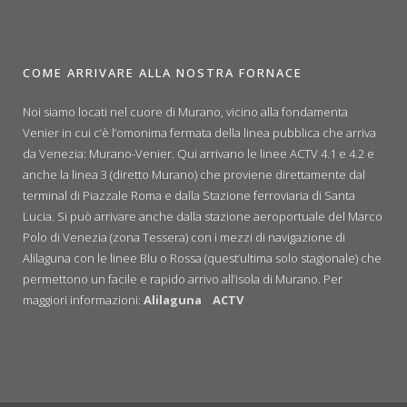
COME ARRIVARE ALLA NOSTRA FORNACE
Noi siamo locati nel cuore di Murano, vicino alla fondamenta
Venier in cui c’è l’omonima fermata della linea pubblica che arriva
da Venezia: Murano-Venier. Qui arrivano le linee ACTV 4.1 e 4.2 e
anche la linea 3 (diretto Murano) che proviene direttamente dal
terminal di Piazzale Roma e dalla Stazione ferroviaria di Santa
Lucia. Si può arrivare anche dalla stazione aeroportuale del Marco
Polo di Venezia (zona Tessera) con i mezzi di navigazione di
Alilaguna con le linee Blu o Rossa (quest’ultima solo stagionale) che
permettono un facile e rapido arrivo all’isola di Murano. Per
maggiori informazioni:
Alilaguna
ACTV