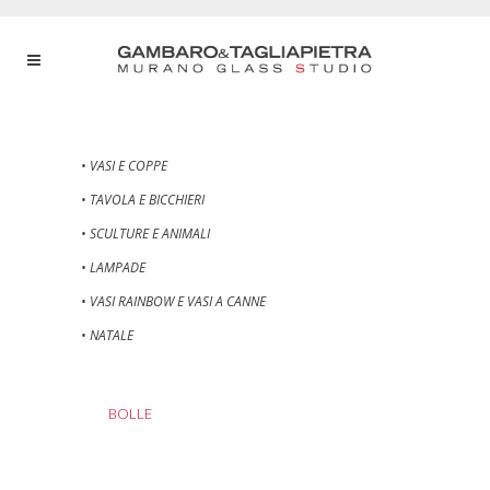
• VASI E COPPE
• TAVOLA E BICCHIERI
• SCULTURE E ANIMALI
• LAMPADE
• VASI RAINBOW E VASI A CANNE
• NATALE
BOLLE