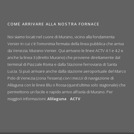
COME ARRIVARE ALLA NOSTRA FORNACE
Noi siamo locati nel cuore di Murano, vicino alla fondamenta
Venier in cui c’è l’omonima fermata della linea pubblica che arriva
da Venezia: Murano-Venier. Qui arrivano le linee ACTV 4.1 e 4.2 e
anche la linea 3 (diretto Murano) che proviene direttamente dal
terminal di Piazzale Roma e dalla Stazione ferroviaria di Santa
Lucia. Si può arrivare anche dalla stazione aeroportuale del Marco
Polo di Venezia (zona Tessera) con i mezzi di navigazione di
Alilaguna con le linee Blu o Rossa (quest’ultima solo stagionale) che
permettono un facile e rapido arrivo all’isola di Murano. Per
maggiori informazioni:
Alilaguna
ACTV