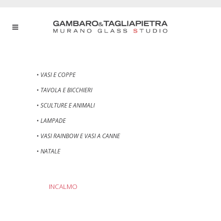
• VASI E COPPE
• TAVOLA E BICCHIERI
• SCULTURE E ANIMALI
• LAMPADE
• VASI RAINBOW E VASI A CANNE
• NATALE
INCALMO