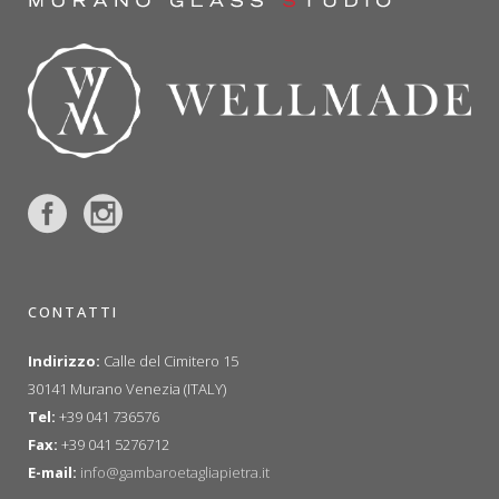
CONTATTI
Indirizzo:
Calle del Cimitero 15
30141 Murano Venezia (ITALY)
Tel:
+39 041 736576
Fax:
+39 041 5276712
E-mail:
info@gambaroetagliapietra.it