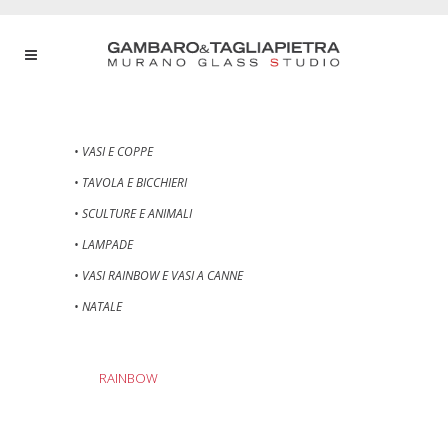
• VASI E COPPE
• TAVOLA E BICCHIERI
• SCULTURE E ANIMALI
• LAMPADE
• VASI RAINBOW E VASI A CANNE
• NATALE
RAINBOW