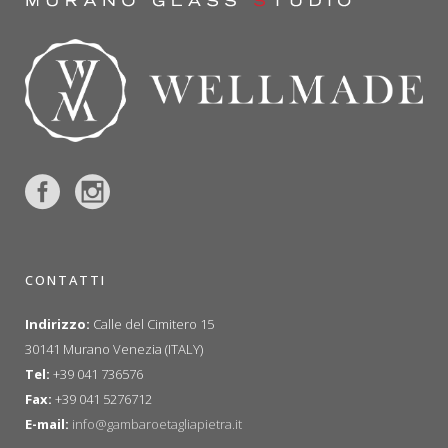
CONTATTI
Indirizzo:
Calle del Cimitero 15
30141 Murano Venezia (ITALY)
Tel:
+39 041 736576
Fax:
+39 041 5276712
E-mail:
info@gambaroetagliapietra.it