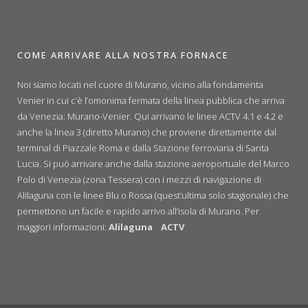
COME ARRIVARE ALLA NOSTRA FORNACE
Noi siamo locati nel cuore di Murano, vicino alla fondamenta
Venier in cui c’è l’omonima fermata della linea pubblica che arriva
da Venezia: Murano-Venier. Qui arrivano le linee ACTV 4.1 e 4.2 e
anche la linea 3 (diretto Murano) che proviene direttamente dal
terminal di Piazzale Roma e dalla Stazione ferroviaria di Santa
Lucia. Si può arrivare anche dalla stazione aeroportuale del Marco
Polo di Venezia (zona Tessera) con i mezzi di navigazione di
Alilaguna con le linee Blu o Rossa (quest’ultima solo stagionale) che
permettono un facile e rapido arrivo all’isola di Murano. Per
maggiori informazioni:
Alilaguna
ACTV