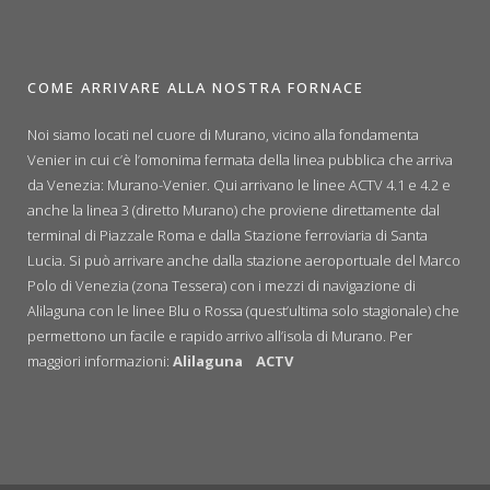
COME ARRIVARE ALLA NOSTRA FORNACE
Noi siamo locati nel cuore di Murano, vicino alla fondamenta
Venier in cui c’è l’omonima fermata della linea pubblica che arriva
da Venezia: Murano-Venier. Qui arrivano le linee ACTV 4.1 e 4.2 e
anche la linea 3 (diretto Murano) che proviene direttamente dal
terminal di Piazzale Roma e dalla Stazione ferroviaria di Santa
Lucia. Si può arrivare anche dalla stazione aeroportuale del Marco
Polo di Venezia (zona Tessera) con i mezzi di navigazione di
Alilaguna con le linee Blu o Rossa (quest’ultima solo stagionale) che
permettono un facile e rapido arrivo all’isola di Murano. Per
maggiori informazioni:
Alilaguna
ACTV