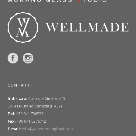
CONTATTI
Indirizzo:
Calle del Cimitero 15
30141 Murano Venezia (ITALY)
Tel:
+39 041 736576
Fax:
+39 041 5276712
E-mail:
info@gambaroetagliapietra.it