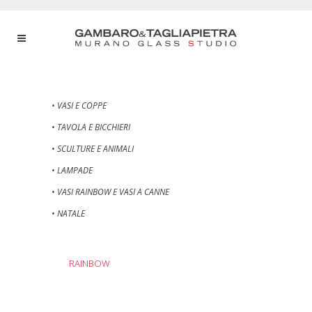
• VASI E COPPE
• TAVOLA E BICCHIERI
• SCULTURE E ANIMALI
• LAMPADE
• VASI RAINBOW E VASI A CANNE
• NATALE
RAINBOW