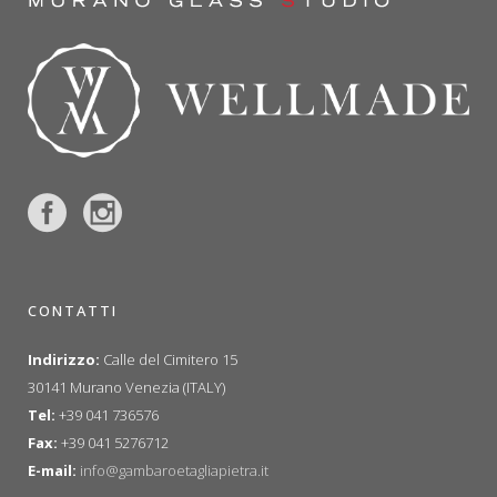
CONTATTI
Indirizzo:
Calle del Cimitero 15
30141 Murano Venezia (ITALY)
Tel:
+39 041 736576
Fax:
+39 041 5276712
E-mail:
info@gambaroetagliapietra.it