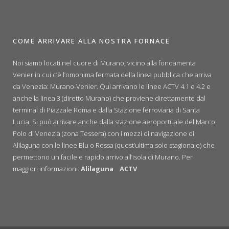
COME ARRIVARE ALLA NOSTRA FORNACE
Noi siamo locati nel cuore di Murano, vicino alla fondamenta
Venier in cui c’è l’omonima fermata della linea pubblica che arriva
da Venezia: Murano-Venier. Qui arrivano le linee ACTV 4.1 e 4.2 e
anche la linea 3 (diretto Murano) che proviene direttamente dal
terminal di Piazzale Roma e dalla Stazione ferroviaria di Santa
Lucia. Si può arrivare anche dalla stazione aeroportuale del Marco
Polo di Venezia (zona Tessera) con i mezzi di navigazione di
Alilaguna con le linee Blu o Rossa (quest’ultima solo stagionale) che
permettono un facile e rapido arrivo all’isola di Murano. Per
maggiori informazioni:
Alilaguna
ACTV