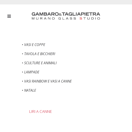
• VASI E COPPE
• TAVOLA E BICCHIERI
• SCULTURE E ANIMALI
• LAMPADE
• VASI RAINBOW E VASI A CANNE
• NATALE
LIRI A CANNE