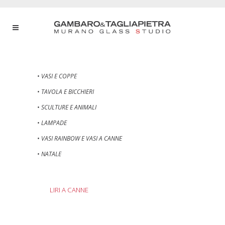
• VASI E COPPE
• TAVOLA E BICCHIERI
• SCULTURE E ANIMALI
• LAMPADE
• VASI RAINBOW E VASI A CANNE
• NATALE
LIRI A CANNE