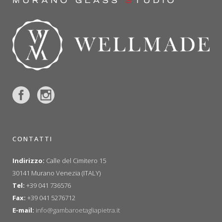
CONTATTI
Indirizzo:
Calle del Cimitero 15
30141 Murano Venezia (ITALY)
Tel:
+39 041 736576
Fax:
+39 041 5276712
E-mail:
info@gambaroetagliapietra.it