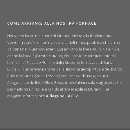
COME ARRIVARE ALLA NOSTRA FORNACE
Noi siamo locati nel cuore di Murano, vicino alla fondamenta
Venier in cui c’è l’omonima fermata della linea pubblica che arriva
da Venezia: Murano-Venier. Qui arrivano le linee ACTV 4.1 e 4.2 e
anche la linea 3 (diretto Murano) che proviene direttamente dal
terminal di Piazzale Roma e dalla Stazione ferroviaria di Santa
Lucia. Si può arrivare anche dalla stazione aeroportuale del Marco
Polo di Venezia (zona Tessera) con i mezzi di navigazione di
Alilaguna con le linee Blu o Rossa (quest’ultima solo stagionale) che
permettono un facile e rapido arrivo all’isola di Murano. Per
maggiori informazioni:
Alilaguna
ACTV