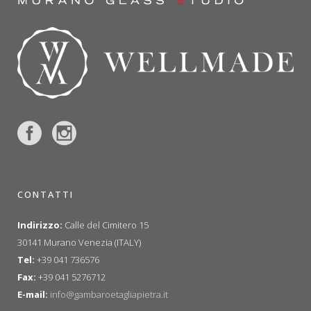
CONTATTI
Indirizzo:
Calle del Cimitero 15
30141 Murano Venezia (ITALY)
Tel:
+39 041 736576
Fax:
+39 041 5276712
E-mail:
info@gambaroetagliapietra.it