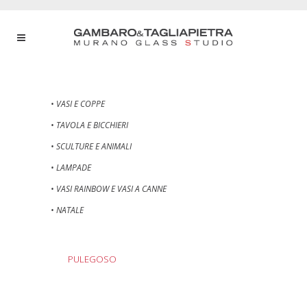
• VASI E COPPE
• TAVOLA E BICCHIERI
• SCULTURE E ANIMALI
• LAMPADE
• VASI RAINBOW E VASI A CANNE
• NATALE
PULEGOSO