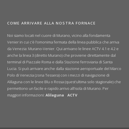
COME ARRIVARE ALLA NOSTRA FORNACE
Noi siamo locati nel cuore di Murano, vicino alla fondamenta
Venier in cui c’è l’omonima fermata della linea pubblica che arriva
da Venezia: Murano-Venier. Qui arrivano le linee ACTV 4.1 e 4.2 e
anche la linea 3 (diretto Murano) che proviene direttamente dal
terminal di Piazzale Roma e dalla Stazione ferroviaria di Santa
Lucia. Si può arrivare anche dalla stazione aeroportuale del Marco
Polo di Venezia (zona Tessera) con i mezzi di navigazione di
Alilaguna con le linee Blu o Rossa (quest’ultima solo stagionale) che
permettono un facile e rapido arrivo all’isola di Murano. Per
maggiori informazioni:
Alilaguna
ACTV