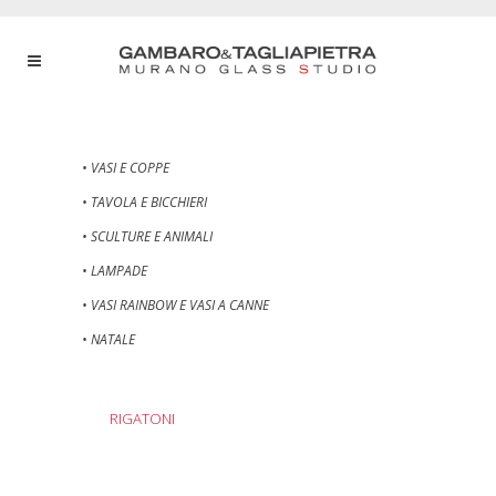
• VASI E COPPE
• TAVOLA E BICCHIERI
• SCULTURE E ANIMALI
• LAMPADE
• VASI RAINBOW E VASI A CANNE
• NATALE
RIGATONI