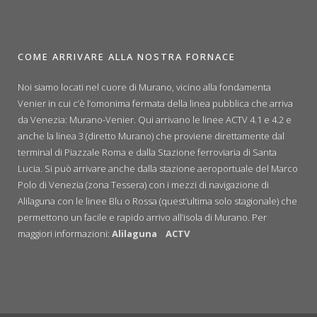
COME ARRIVARE ALLA NOSTRA FORNACE
Noi siamo locati nel cuore di Murano, vicino alla fondamenta
Venier in cui c’è l’omonima fermata della linea pubblica che arriva
da Venezia: Murano-Venier. Qui arrivano le linee ACTV 4.1 e 4.2 e
anche la linea 3 (diretto Murano) che proviene direttamente dal
terminal di Piazzale Roma e dalla Stazione ferroviaria di Santa
Lucia. Si può arrivare anche dalla stazione aeroportuale del Marco
Polo di Venezia (zona Tessera) con i mezzi di navigazione di
Alilaguna con le linee Blu o Rossa (quest’ultima solo stagionale) che
permettono un facile e rapido arrivo all’isola di Murano. Per
maggiori informazioni:
Alilaguna
ACTV