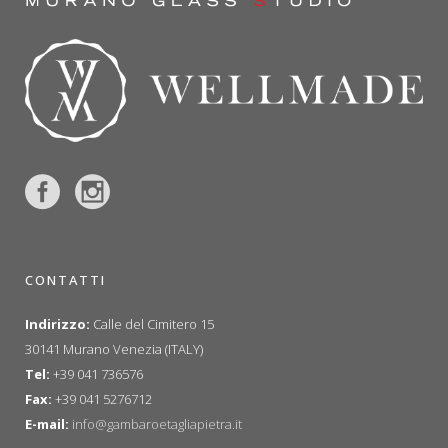
CONTATTI
Indirizzo:
Calle del Cimitero 15
30141 Murano Venezia (ITALY)
Tel:
+39 041 736576
Fax:
+39 041 5276712
E-mail:
info@gambaroetagliapietra.it